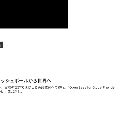
方
ィッシュボールから世界へ
世界で活かせる英語教育への移行。“Open Seas for Global Friendsh
、まだ新し...