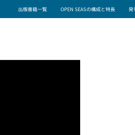
出版書籍一覧
OPEN SEASの構成と特長
発