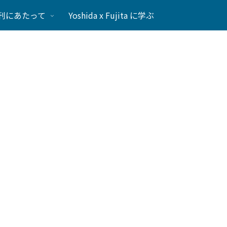
刊にあたって
Yoshida x Fujita に学ぶ