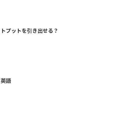
ウトプットを引き出せる？
ト英語