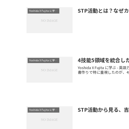
STP活動とは？なぜ
Yoshida X Fujita に学ぶ-英語力を高める方法と現場で役立つ考え方
4技能5領域を統合し
Yoshida X Fujita に学ぶ-英語力を高める方法と現場で役立つ考え方
Yoshida X Fujit
書作りで特に重視したのが、4技
STP活動から見る、
Yoshida X Fujita に学ぶ-英語力を高める方法と現場で役立つ考え方