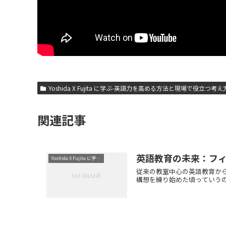
Yoshida X Fujita に学ぶ-英語力を高める方法と現場で役立つ考え
関連記事
英語教育の未来：フ
Yoshida X Fujita に学ぶ-英語力を高める方法と現場で役立つ考え方
従来の教室中心の英語教育から、実際の
構想を練り始めた頃っていうのは