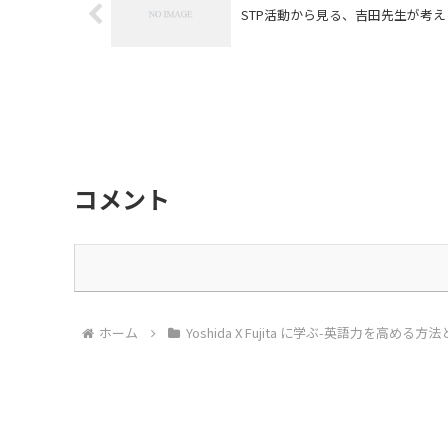
STP活動から見る、吉田先生が考
コメント
ホーム
Yoshida X Fujita に学ぶ-英語力を高め