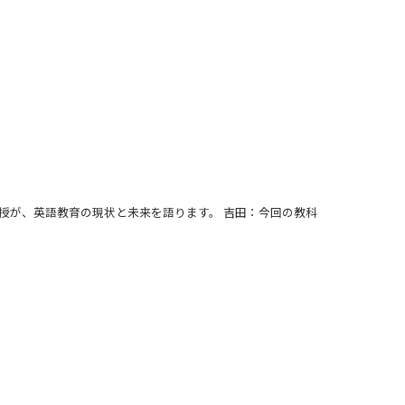
藤田保教授が、英語教育の現状と未来を語ります。 吉田：今回の教科