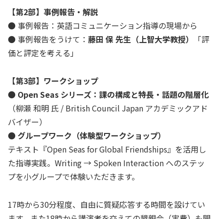
【第2部】事例報告・解説
● 事例報告：英語コミュニケーション指導の現場から
● 事例報告をうけて：
藤田 保 先生（上智大学教授）
「評
価と評定を考える」
【第3部】ワークショップ
●
Open Seas シリーズ：課の構成と特長・話題の階層化
（柳瀬 和明 氏 / British Council Japan アカデミックアド
バイザー）
●
グループワーク（体験型ワークショップ）
テキスト『Open Seas for Global Friendships』を活用し
た指導実践。Writing → Spoken Interaction へのステッ
プを小グループで体験いただきます。
17時から30分程度、自由に質疑応答する時間を設けてい
ます。また18時から講演者を交えての懇親会（実費）も開