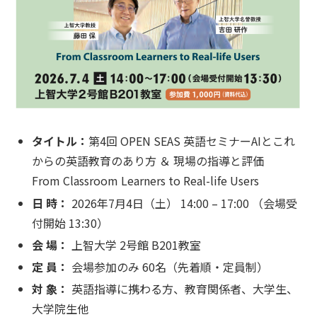
タイトル：
第4回 OPEN SEAS 英語セミナーAIとこれ
からの英語教育のあり方 ＆ 現場の指導と評価
From Classroom Learners to Real-life Users
日 時：
2026年7月4日（土） 14:00 – 17:00 （会場受
付開始 13:30）
会 場：
上智大学 2号館 B201教室
定 員：
会場参加のみ 60名（先着順・定員制）
対 象：
英語指導に携わる方、教育関係者、大学生、
大学院生他