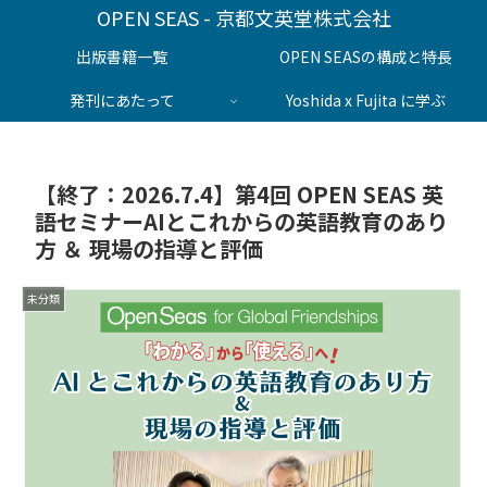
OPEN SEAS - 京都文英堂株式会社
出版書籍一覧
OPEN SEASの構成と特長
発刊にあたって
Yoshida x Fujita に学ぶ
【終了：2026.7.4】第4回 OPEN SEAS 英
語セミナーAIとこれからの英語教育のあり
方 ＆ 現場の指導と評価
未分類