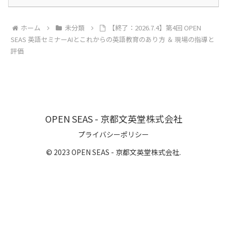
ホーム
未分類
【終了：2026.7.4】第4回 OPEN
SEAS 英語セミナーAIとこれからの英語教育のあり方 ＆ 現場の指導と
評価
OPEN SEAS - 京都文英堂株式会社
プライバシーポリシー
© 2023 OPEN SEAS - 京都文英堂株式会社.