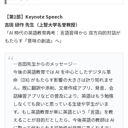
【第1部】Keynote Speech
吉田 研作 先生（上智大学名誉教授）
「AI 時代の英語教育再考：言語習得から 双方向的対話が
もたらす『意味の創造』へ」
―吉田先生からのメッセージ―
今後の英語教育では AI を中心としたデジタル革
命（DX) がもたらす影響の大きさは計り知れませ
ん。既に翻訳や添削、文章作成アプリ、発音、会
話練習アプリなどの普及により、英語はもう勉強
しなくても良いと思っている生徒や学生がいま
す。もし英語教育が単に英語という「言語」を教
えることが目的だとしたら、今後英語の教師は AI
に取って代わられる可能性が非常に高くなるでし